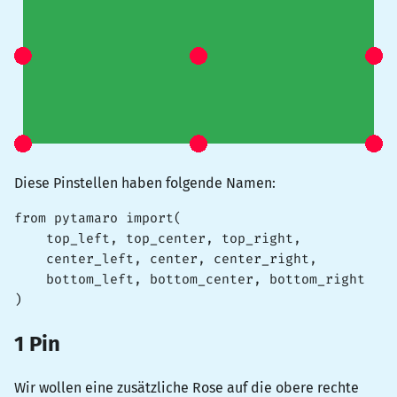
Diese Pinstellen haben folgende Namen:
from pytamaro import(    

    top_left, top_center, top_right,

    center_left, center, center_right,

    bottom_left, bottom_center, bottom_right

)
1 Pin
Wir wollen eine zusätzliche Rose auf die obere rechte