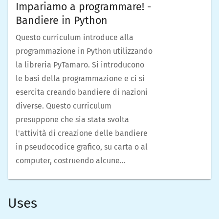
Impariamo a programmare! -
Bandiere in Python
Questo curriculum introduce alla
programmazione in Python utilizzando
la libreria PyTamaro. Si introducono
le basi della programmazione e ci si
esercita creando bandiere di nazioni
diverse. Questo curriculum
presuppone che sia stata svolta
l'attività di creazione delle bandiere
in pseudocodice grafico, su carta o al
computer, costruendo alcune
bandiere in modalità
analogica
, ma è
possibile seguire le attività anche
Uses
partendo da zero.