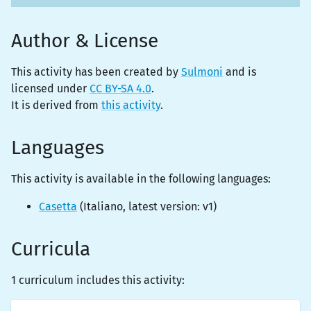
Author & License
This activity has been created by
Sulmoni
and is
licensed under
CC BY-SA 4.0
.
It is derived from
this activity
.
Languages
This activity is
available
in the following languages:
Casetta
(
Italiano
, latest version:
v1
)
Curricula
1 curriculum includes this activity: