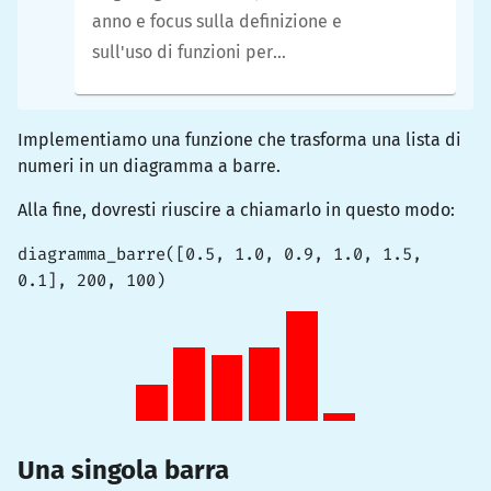
anno e focus sulla definizione e
sull'uso di funzioni per
risolvere un problema, nonché
sull'uso di liste e cicli.
Implementiamo una funzione che trasforma una lista di
numeri in un diagramma a barre.
Alla fine, dovresti riuscire a chiamarlo in questo modo:
diagramma_barre([0.5, 1.0, 0.9, 1.0, 1.5,
0.1], 200, 100)
Una singola barra