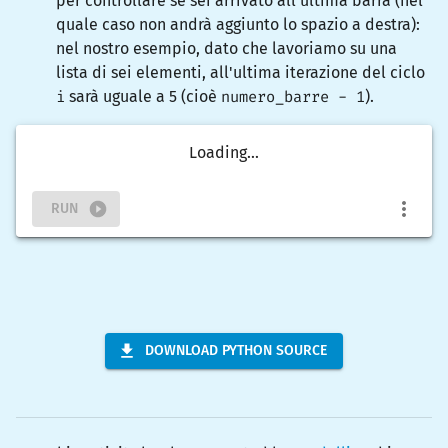
per controllare se sei arrivato all'ultima barra (nel
quale caso non andrà aggiunto lo spazio a destra):
nel nostro esempio, dato che lavoriamo su una
lista di sei elementi, all'ultima iterazione del ciclo
i
sarà uguale a 5 (cioè
numero_barre - 1
).
Loading...
RUN
DOWNLOAD PYTHON SOURCE