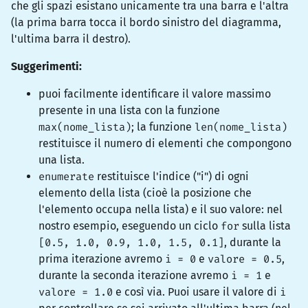
che gli spazi esistano unicamente tra una barra e l'altra
(la prima barra tocca il bordo sinistro del diagramma,
l'ultima barra il destro).
Suggerimenti:
puoi facilmente identificare il valore massimo
presente in una lista con la funzione
max(nome_lista)
; la funzione
len(nome_lista)
restituisce il numero di elementi che compongono
una lista.
enumerate
restituisce l'indice ("i") di ogni
elemento della lista (cioè la posizione che
l'elemento occupa nella lista) e il suo valore: nel
nostro esempio, eseguendo un ciclo
for
sulla lista
[0.5, 1.0, 0.9, 1.0, 1.5, 0.1]
, durante la
prima iterazione avremo
i = 0
e
valore = 0.5
,
durante la seconda iterazione avremo
i = 1
e
valore = 1.0
e così via. Puoi usare il valore di
i