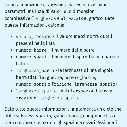
La nostra funzione
diagramma_barre
riceve come
parametri una lista di valori e le dimensioni
complessive (
larghezza
e
altezza
) del grafico. Date
queste informazioni, calcola:
valore_massimo
- il valore massimo tra quelli
presenti nella lista
numero_barre
- il numero delle barre
numero_spazi
- il numero di spazi tra una barra e
l'altra
larghezza_barra
- la larghezza di una singola
barra (dati
larghezza
,
numero_barre
,
numero_spazi
e
frazione_larghezza_spazio
)
larghezza_spazio
- dati
larghezza_barra
e
frazione_larghezza_spazio
Date tutte queste informazioni, implementa un ciclo che
utilizza
barra
,
spazio
,
grafica_vuota
,
componi
e
fissa
per combinare le barre e gli spazi necessari. Assicurati