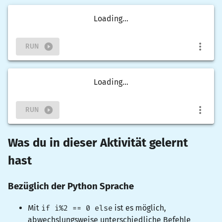
Loading...
RUN
Loading...
RUN
Was du in dieser Aktivität gelernt
hast
Bezüglich der Python Sprache
Mit
if i%2 == 0 else
ist es möglich,
abwechslungsweise unterschiedliche Befehle