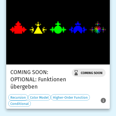
COMING SOON:
COMING SOON
OPTIONAL: Funktionen
übergeben
Recursion
Color Model
Higher-Order Function
Conditional